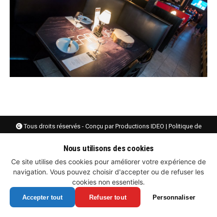
Tous droits réservés - Conçu par
Productions IDEO
|
Politique de
confidentialité et gestion des cookies
Nous utilisons des cookies
Ce site utilise des cookies pour améliorer votre expérience de
navigation. Vous pouvez choisir d'accepter ou de refuser les
cookies non essentiels.
Accepter tout
Refuser tout
Personnaliser