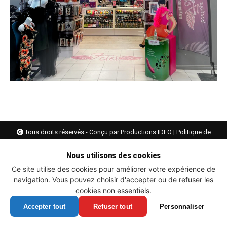
Tous droits réservés - Conçu par
Productions IDEO
|
Politique de
confidentialité et gestion des cookies
Nous utilisons des cookies
Ce site utilise des cookies pour améliorer votre expérience de
navigation. Vous pouvez choisir d'accepter ou de refuser les
cookies non essentiels.
Accepter tout
Refuser tout
Personnaliser