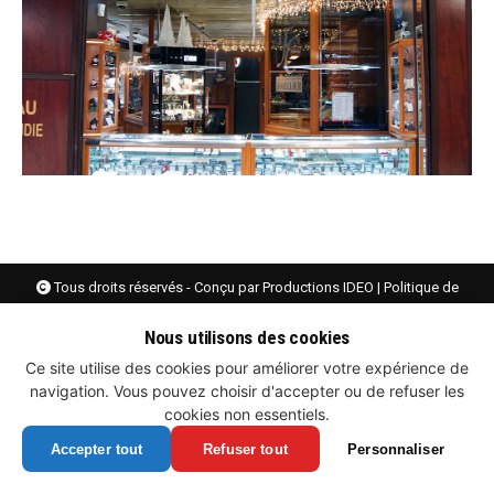
Tous droits réservés - Conçu par
Productions IDEO
|
Politique de
confidentialité et gestion des cookies
Nous utilisons des cookies
Ce site utilise des cookies pour améliorer votre expérience de
navigation. Vous pouvez choisir d'accepter ou de refuser les
cookies non essentiels.
Accepter tout
Refuser tout
Personnaliser